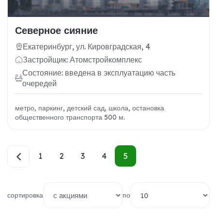
Северное сияние
Екатеринбург, ул. Кировградская, 4
Застройщик: Атомстройкомплекс
Состояние: введена в эксплуатацию часть
очередей
метро, паркинг, детский сад, школа, остановка
общественного транспорта 500 м.
1
2
3
4
5
сортировка
по