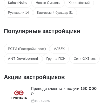
Soho+Noho
Новые Смыслы
Хорошёвский
Руставели 14
Кавказский бульвар 51
Популярные застройщики
РСТИ (Росстройинвест)
АЛВЕК
ANT Development
Группа ПСН
Сити-XXI век
Акции застройщиков
Приведи клиента и получи 150 000
₽
14.07.2026