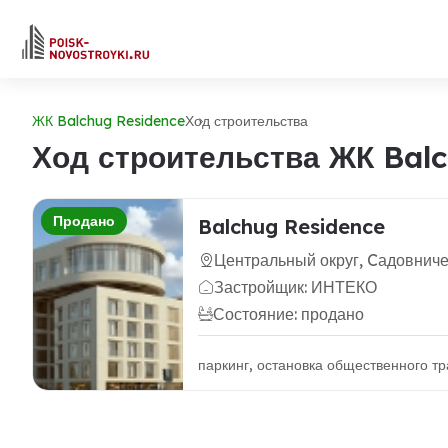
ЖК Balchug Residence
Ход строительства
Ход строительства ЖК Balc
Продано
Balchug Residence
Центральный округ, Cадовниче
Застройщик: ИНТЕКО
Состояние: продано
паркинг, остановка общественного тр