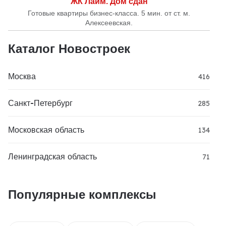
ЖК Лайм. Дом сдан
Готовые квартиры бизнес-класса. 5 мин. от ст. м.
Алексеевская.
Каталог Новостроек
Москва
416
Санкт-Петербург
285
Московская область
134
Ленинградская область
71
Популярные комплексы