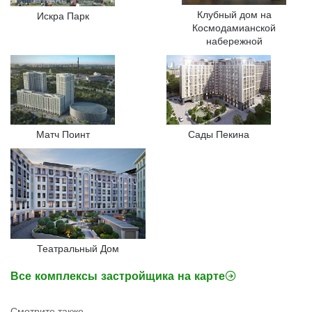
Клубный дом на
Искра Парк
Космодамианской
набережной
Матч Поинт
Сады Пекина
Театральный Дом
Все комплексы застройщика на карте
Смотрите также