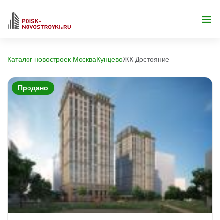
Каталог новостроек Москва
Кунцево
ЖК Достояние
Продано