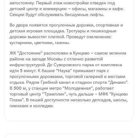
автостоянку. Первый этаж новостройки отведен под
детский центр и коммерцию – офисы, магазины и кафе.
Секции будут обслуживать бесшумные лифты.
Во дворе появятся прогулочные дорожки, спортивная и
детская игровая площадка. Тротуары и пешеходные
дорожки вымостят плиткой. Проведут озеленение:
кустарники, цветники, газоны.
ЖК "Достояние" расположен в Кунцево – самом зеленом
районе на западе Москвы с отлично развитой
инфраструктурой. До Суворовского парка от комплекса
идти 5 минут. К башне "Наука" примыкает парк с
прогулочными дорожками, торговой галереей и местами
отдыха. Рядом Гребной канал и стадион спорта "Динамо".
В 300 м, у станции метро "Молодежная", работает
торговый центр "Трамплин", чуть дальше – МФК "Кунцево
Плаза". В пешей доступности несколько детсадов, школы,
гимназии и колледжи.