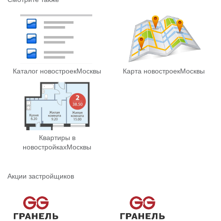
Каталог новостроек
Москвы
Карта новостроек
Москвы
Квартиры в
новостройках
Москвы
Акции застройщиков