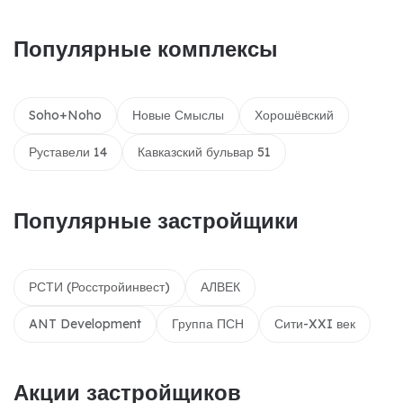
Популярные комплексы
Soho+Noho
Новые Смыслы
Хорошёвский
Руставели 14
Кавказский бульвар 51
Популярные застройщики
РСТИ (Росстройинвест)
АЛВЕК
ANT Development
Группа ПСН
Сити-XXI век
Акции застройщиков