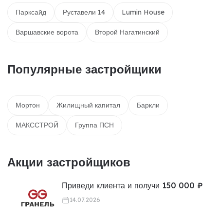
Парксайд
Руставели 14
Lumin House
Варшавские ворота
Второй Нагатинский
Популярные застройщики
Мортон
Жилищный капитал
Баркли
МАКССТРОЙ
Группа ПСН
Акции застройщиков
Приведи клиента и получи 150 000 ₽
14.07.2026