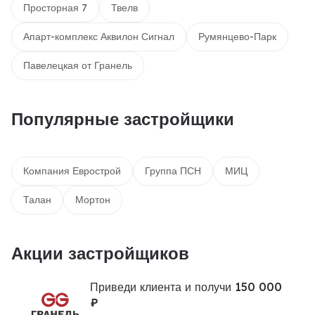
Просторная 7
Твелв
Апарт-комплекс Аквилон Сигнал
Румянцево-Парк
Павелецкая от Гранель
Популярные застройщики
Компания Еврострой
Группа ПСН
МИЦ
Талан
Мортон
Акции застройщиков
Приведи клиента и получи 150 000
₽