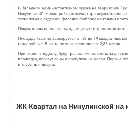
В Западном административном округе на территории Тро
Никулинской". Новостройка включает три двухсекционных
технологии с отделкой фасадов фиброцементными плита
Покупателям предложены одно-, двух- и трехкомнатные п
Площадь квартир варьируется от 38 до 79 квадратных ме
гардеробные. Высота потолков составляет 2,86 метра.
При входе в подъезд будут расположены комнаты для кон
площадки, воркаут зоны и прогулочные аллеи. Первые эт
и клубы для досуга.
ЖК Квартал на Никулинской на 