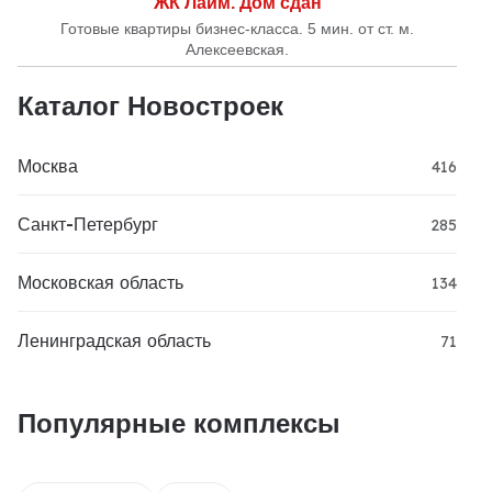
ЖК Лайм. Дом сдан
Готовые квартиры бизнес-класса. 5 мин. от ст. м.
Алексеевская.
Каталог Новостроек
Москва
416
Санкт-Петербург
285
Московская область
134
Ленинградская область
71
Популярные комплексы