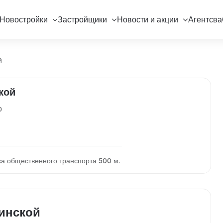
Новостройки
Застройщики
Новости и акции
Агентсва
й
кой
о
ка общественного транспорта 500 м.
инской