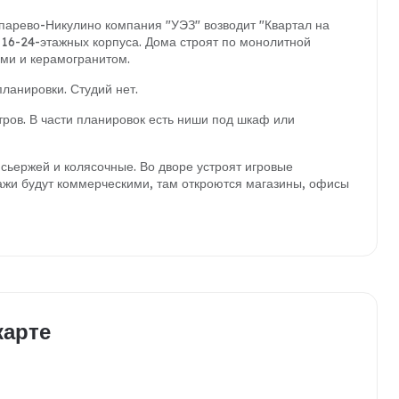
парево-Никулино компания "УЭЗ" возводит "Квартал на
 16-24-этажных корпуса. Дома строят по монолитной
ми и керамогранитом.
ланировки. Студий нет.
тров. В части планировок есть ниши под шкаф или
сьержей и колясочные. Во дворе устроят игровые
ажи будут коммерческими, там откроются магазины, офисы
карте