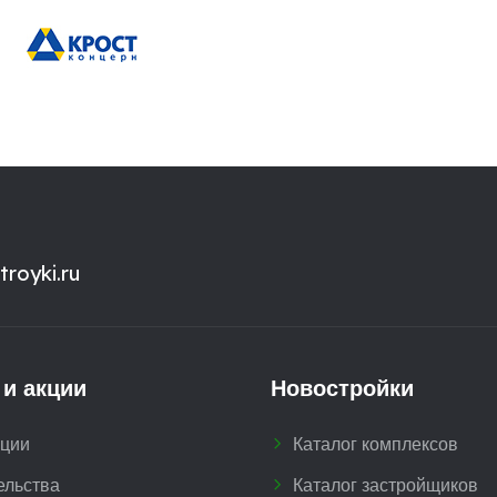
royki.ru
 и акции
Новостройки
кции
Каталог комплексов
ельства
Каталог застройщиков