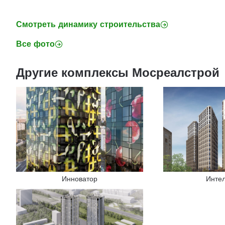
Смотреть динамику строительства
Все фото
Другие комплексы Мосреалстрой
Инноватор
Инте