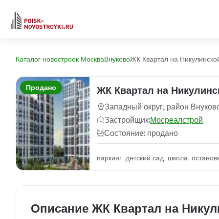
Каталог новостроек Москва
Внуково
ЖК Квартал на Никулинско
Продано
ЖК Квартал на Никулинс
Западный округ, район Внуков
Застройщик:
Мосреалстрой
Состояние: продано
паркинг детский сад школа останов
Описание ЖК Квартал на Никул