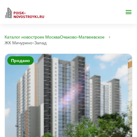
Каталог новостроек Москва
Очаково-Матвеевское
ЖК Мичурино-Запад
Продано