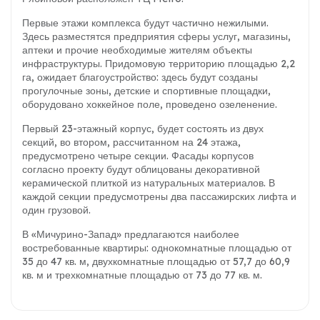
Первые этажи комплекса будут частично нежилыми.
Здесь разместятся предприятия сферы услуг, магазины,
аптеки и прочие необходимые жителям объекты
инфраструктуры. Придомовую территорию площадью 2,2
га, ожидает благоустройство: здесь будут созданы
прогулочные зоны, детские и спортивные площадки,
оборудовано хоккейное поле, проведено озеленение.
Первый 23-этажный корпус, будет состоять из двух
секций, во втором, рассчитанном на 24 этажа,
предусмотрено четыре секции. Фасады корпусов
согласно проекту будут облицованы декоративной
керамической плиткой из натуральных материалов. В
каждой секции предусмотрены два пассажирских лифта и
один грузовой.
В «Мичурино-Запад» предлагаются наиболее
востребованные квартиры: однокомнатные площадью от
35 до 47 кв. м, двухкомнатные площадью от 57,7 до 60,9
кв. м и трехкомнатные площадью от 73 до 77 кв. м.