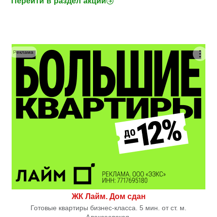
Перейти в раздел акций
Реклама
ЖК Лайм. Дом сдан
Готовые квартиры бизнес-класса. 5 мин. от ст. м.