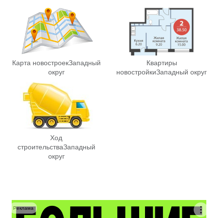
Карта новостроек
Западный
Квартиры
округ
новостройки
Западный округ
Ход
строительства
Западный
округ
Реклама