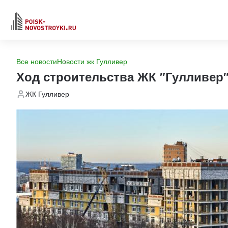
Все новости
Новости жк Гулливер
Ход строительства ЖК "Гулливер
ЖК Гулливер