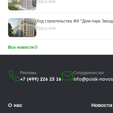
22.11.2024
Ход строительства ЖК "Дом-парк Звезд
22.11.2024
Все новости
Реклама
Сотрудничество
+7 (499) 226 23 16
info@poisk-novost
О нас
Новости