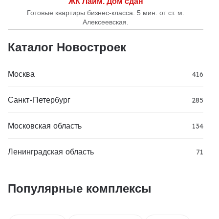
ЖК Лайм. Дом сдан
Готовые квартиры бизнес-класса. 5 мин. от ст. м.
Алексеевская.
Каталог Новостроек
Москва
416
Санкт-Петербург
285
Московская область
134
Ленинградская область
71
Популярные комплексы