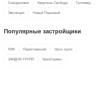
Скандинавия
Кварталы Свобода
Гулливер
Эволюция
Новый Парковый
Популярные застройщики
ПИК
Пермглавснаб
Орсо групп
ЗАРДОН-ГРУПП
УралСервис