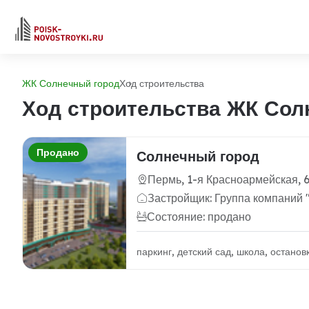
ЖК Солнечный город
Ход строительства
Ход строительства ЖК Сол
Продано
Солнечный город
Пермь, 1-я Красноармейская, 
Застройщик: Группа компаний
Состояние: продано
паркинг, детский сад, школа, остано