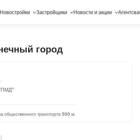
Новостройки
Застройщики
Новости и акции
Агентсва
нечный город
6
 "ПМД"
вка общественного транспорта 500 м.