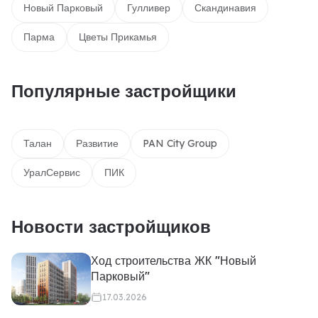
Новый Парковый
Гулливер
Скандинавия
Парма
Цветы Прикамья
Популярные застройщики
Талан
Развитие
PAN City Group
УралСервис
ПИК
Новости застройщиков
Ход строительства ЖК "Новый
Парковый"
17.03.2026