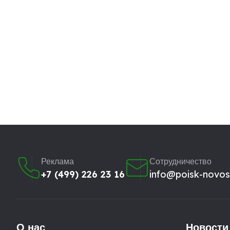
Реклама
Сотрудничество
+7 (499) 226 23 16
info@poisk-novost
О нас
Новости