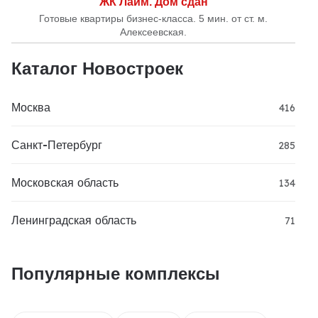
ЖК Лайм. Дом сдан
Готовые квартиры бизнес-класса. 5 мин. от ст. м.
Алексеевская.
Каталог Новостроек
Москва
416
Санкт-Петербург
285
Московская область
134
Ленинградская область
71
Популярные комплексы