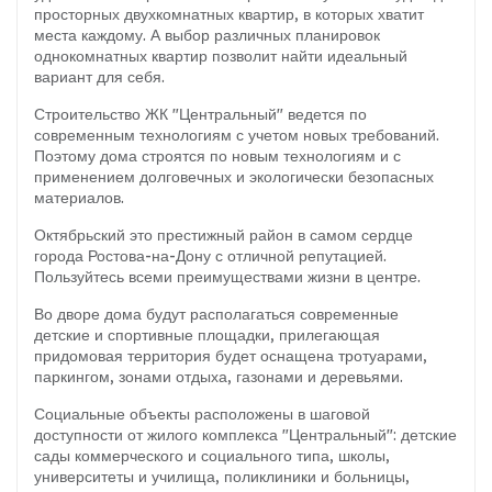
просторных двухкомнатных квартир, в которых хватит
места каждому. А выбор различных планировок
однокомнатных квартир позволит найти идеальный
вариант для себя.
Строительство ЖК "Центральный" ведется по
современным технологиям с учетом новых требований.
Поэтому дома строятся по новым технологиям и с
применением долговечных и экологически безопасных
материалов.
Октябрьский это престижный район в самом сердце
города Ростова-на-Дону с отличной репутацией.
Пользуйтесь всеми преимуществами жизни в центре.
Во дворе дома будут располагаться современные
детские и спортивные площадки, прилегающая
придомовая территория будет оснащена тротуарами,
паркингом, зонами отдыха, газонами и деревьями.
Социальные объекты расположены в шаговой
доступности от жилого комплекса "Центральный": детские
сады коммерческого и социального типа, школы,
университеты и училища, поликлиники и больницы,