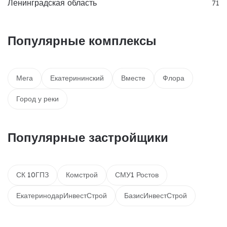
Ленинградская область
71
Популярные комплексы
Мега
Екатерининский
Вместе
Флора
Город у реки
Популярные застройщики
СК 10ГПЗ
Комстрой
СМУ1 Ростов
ЕкатеринодарИнвестСтрой
БазисИнвестСтрой