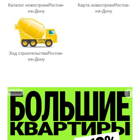
Каталог новостроек
Ростов-
Карта новостроек
Ростов-
на-Дону
на-Дону
Ход строительства
Ростов-
на-Дону
Реклама