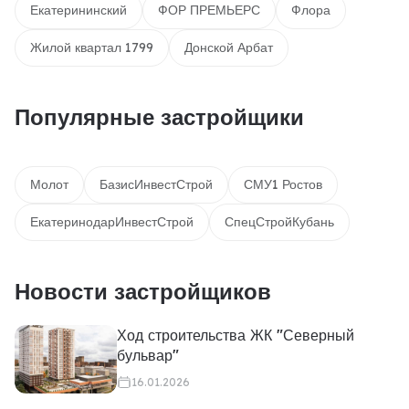
Екатерининский
ФОР ПРЕМЬЕРС
Флора
Жилой квартал 1799
Донской Арбат
Популярные застройщики
Молот
БазисИнвестСтрой
СМУ1 Ростов
ЕкатеринодарИнвестСтрой
СпецСтройКубань
Новости застройщиков
Ход строительства ЖК "Северный
бульвар"
16.01.2026