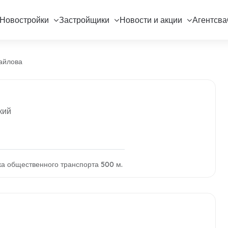
Новостройки
Застройщики
Новости и акции
Агентсва
айлова
кий
ка общественного транспорта 500 м.