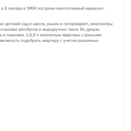
 в 2 гектара в ЗЖМ построен многоэтажный каркасно-
и: детский сад и школа, рынок и супермаркет, кинотеатры
становки автобусов и маршрутных такси. Во дворах
 и парковки. 1,2,3-х комнатные квартиры с разными
можность подобрать квартиру с учетом различных