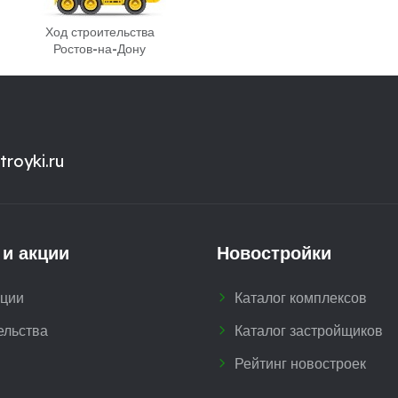
Ход строительства
Ростов-на-Дону
royki.ru
 и акции
Новостройки
кции
Каталог комплексов
ельства
Каталог застройщиков
Рейтинг новостроек