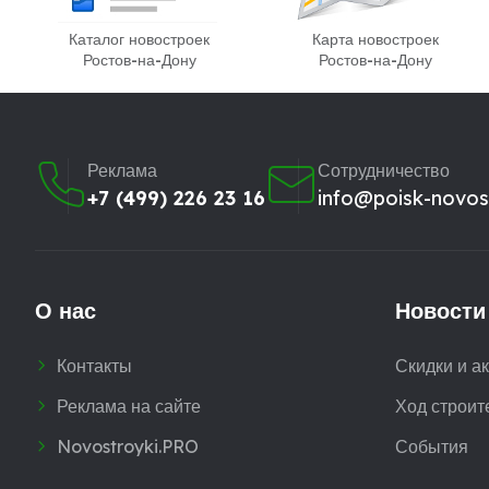
Каталог новостроек
Карта новостроек
Ростов-на-Дону
Ростов-на-Дону
Реклама
Сотрудничество
+7 (499) 226 23 16
info@poisk-novost
О нас
Новости
Контакты
Скидки и а
Реклама на сайте
Ход строит
Novostroyki.PRO
События