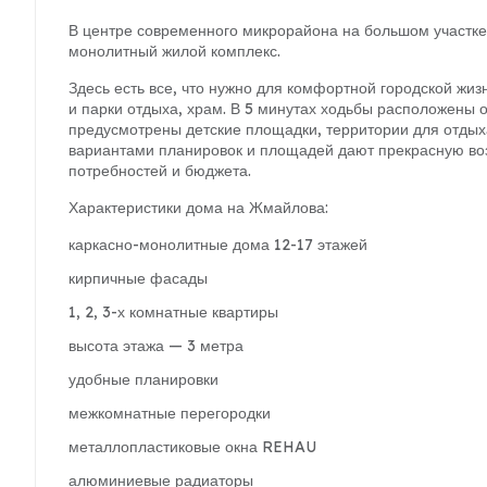
В центре современного микрорайона на большом участке
монолитный жилой комплекс.
Здесь есть все, что нужно для комфортной городской жизн
и парки отдыха, храм. В 5 минутах ходьбы расположены о
предусмотрены детские площадки, территории для отдыха
вариантами планировок и площадей дают прекрасную воз
потребностей и бюджета.
Характеристики дома на Жмайлова:
каркасно-монолитные дома 12-17 этажей
кирпичные фасады
1, 2, 3-х комнатные квартиры
высота этажа — 3 метра
удобные планировки
межкомнатные перегородки
металлопластиковые окна REHAU
алюминиевые радиаторы