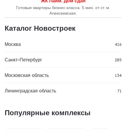
ЖК Лайм. Дом сдан
Готовые квартиры бизнес-класса. 5 мин. от ст. м.
Алексеевская.
Каталог Новостроек
Москва
416
Санкт-Петербург
285
Московская область
134
Ленинградская область
71
Популярные комплексы