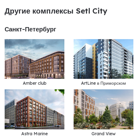
Другие комплексы Setl City
Санкт-Петербург
Amber club
ArtLine в Приморском
Astra Marine
Grand View