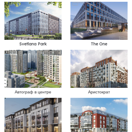
Svetlana Park
The One
Автограф в центре
Аристократ