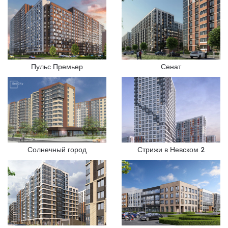
Пульс Премьер
Сенат
Солнечный город
Стрижи в Невском 2