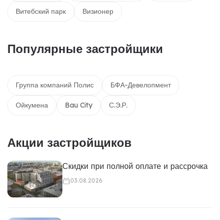
Витебский парк
Визионер
Популярные застройщики
Группа компаний Полис
БФА-Девелопмент
Ойкумена
Bau City
С.Э.Р.
Акции застройщиков
Скидки при полной оплате и рассрочка
03.08.2026