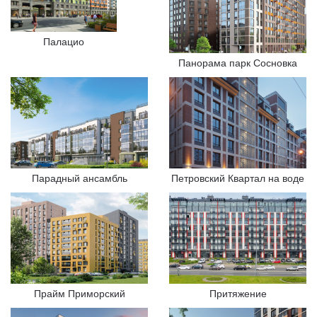
Палацио
Панорама парк Сосновка
Парадный ансамбль
Петровский Квартал на воде
Прайм Приморский
Притяжение