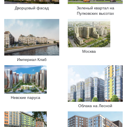
Дворцовый фасад
Зеленый квартал на
Пулковских высотах
Москва
Империал Клаб
Невские паруса
Облака на Лесной