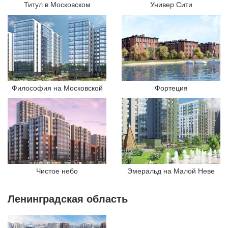
Титул в Московском
Универ Сити
Философия на Московской
Фортеция
Чистое небо
Эмеральд на Малой Неве
Ленинградская область