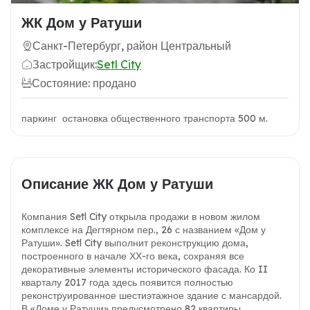
ЖК Дом у Ратуши
Санкт-Петербург, район Центральный
Застройщик:
Setl City
Состояние: продано
паркинг остановка общественного транспорта 500 м.
Описание ЖК Дом у Ратуши
Компания Setl City открыла продажи в новом жилом
комплексе на Дегтярном пер., 26 с названием «Дом у
Ратуши». Setl City выполнит реконструкцию дома,
построенного в начале ХХ-го века, сохраняя все
декоративные элементы исторического фасада. Ко II
кварталу 2017 года здесь появится полностью
реконструированное шестиэтажное здание с мансардой.
В «Доме у Ратуши» предусмотрено 82 квартиры