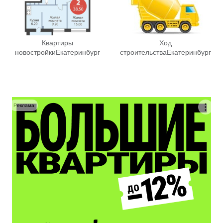
Квартиры
Ход
новостройки
Екатеринбург
строительства
Екатеринбург
Реклама