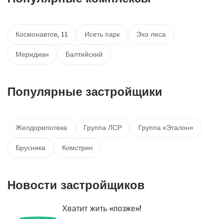
Космонавтов, 11
Исеть парк
Эхо леса
Меридиан
Балтийский
Популярные застройщики
Желдорипотека
Группа ЛСР
Группа «Эталон»
Брусника
Комстрин
Новости застройщиков
Хватит жить «позже»!