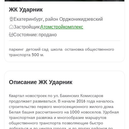
ЖК Ударник
Екатеринбург, район Орджоникидзевский
Застройщик:
Атомстройкомплекс
Состояние: продано
паркинг детский сад школа остановка общественного
транспорта 500 м.
Описание ЖК Ударник
Квартал новостроек по ул. Бакинских Комиссаров
продолжает развиваться. В начале 2016 года началось
строительство первого многосекционного жилого дома
Белая башня рассчитанного на 1000 новоселов. Удобная
транспортная развязка и многообразие маршрутов
общественного транспорта позволяющие быстро
добраться и до центра города, и до других районов по