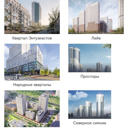
Квартал Энтузиастов
Лайв
Просторы
Народные кварталы
Северное сияние