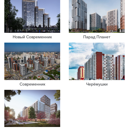
Новый Современник
Парад Планет
Современник
Черёмушки