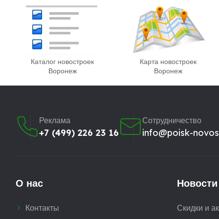
Каталог новостроек
Карта новостроек
Воронеж
Воронеж
Реклама
Сотрудничество
+7 (499) 226 23 16
info@poisk-novost
О нас
Новости
Контакты
Скидки и а