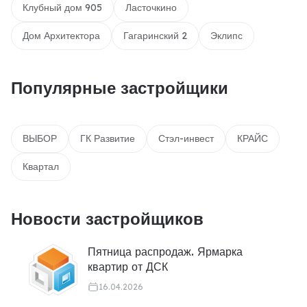
Клубный дом 905
Ласточкино
Дом Архитектора
Гагаринский 2
Эклипс
Популярные застройщики
ВЫБОР
ГК Развитие
Стэл-инвест
КРАЙС
Квартал
Новости застройщиков
Пятница распродаж. Ярмарка
квартир от ДСК
16.04.2026