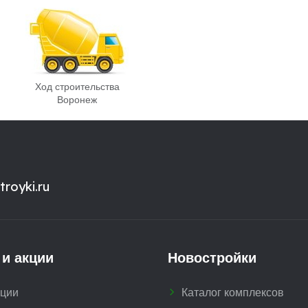
Ход строительства
Воронеж
royki.ru
 и акции
Новостройки
кции
Каталог комплексов