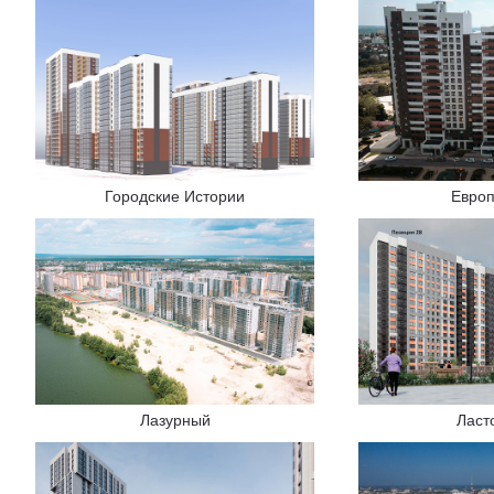
Городские Истории
Евро
Лазурный
Ласт