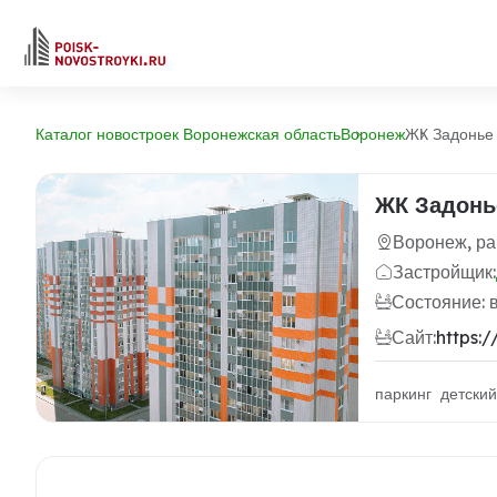
Каталог новостроек Воронежская область
Воронеж
ЖК Задонье
ЖК Задонь
Воронеж, ра
Застройщик:
Состояние: 
Сайт:
https:
паркинг детский