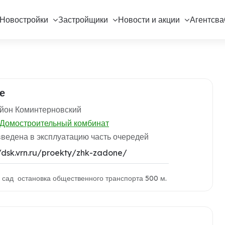
Новостройки
Застройщики
Новости и акции
Агентсва
е
йон Коминтерновский
Домостроительный комбинат
введена в эксплуатацию часть очередей
//dsk.vrn.ru/proekty/zhk-zadone/
 сад остановка общественного транспорта 500 м.