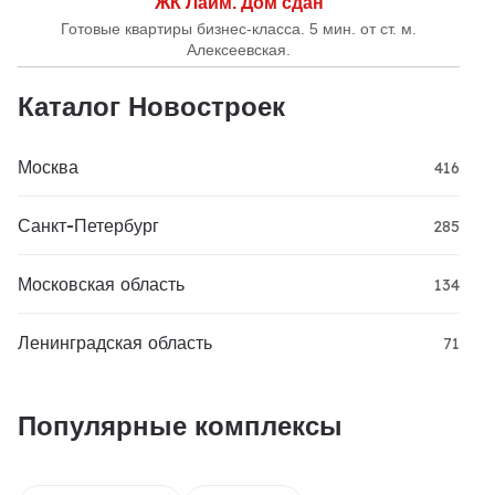
ЖК Лайм. Дом сдан
Готовые квартиры бизнес-класса. 5 мин. от ст. м.
Алексеевская.
Каталог Новостроек
Москва
416
Санкт-Петербург
285
Московская область
134
Ленинградская область
71
Популярные комплексы