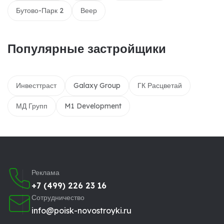
Бутово-Парк 2
Веер
Популярные застройщики
Инвесттраст
Galaxy Group
ГК Расцветай
МД Групп
M1 Development
Реклама
+7 (499) 226 23 16
Сотрудничество
info@poisk-novostroyki.ru