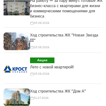
На работу — за пару минут: готовые ЖК
бизнес-класса с квартирами для жизни
и коммерческими помещениями для
бизнеса
05.08.2026
Ход строительства ЖК "Новая Звезда
II"
03.08.2026
Акция
Лето с новой квартирой!
03.08.2026
Ход строительства ЖК "Дом А"
31.07.2026