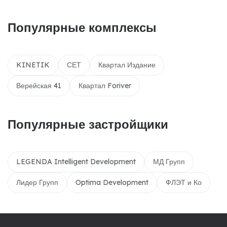
Популярные комплексы
KINETIK
СЕТ
Квартал Издание
Верейская 41
Квартал Foriver
Популярные застройщики
LEGENDA Intelligent Development
МД Групп
Лидер Групп
Optima Development
ФЛЭТ и Ко