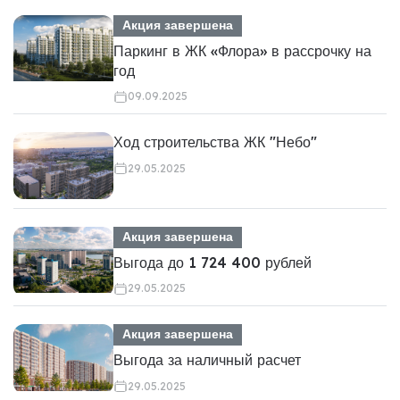
Акция завершена
Паркинг в ЖК «Флора» в рассрочку на
год
09.09.2025
Ход строительства ЖК "Небо"
29.05.2025
Акция завершена
Выгода до 1 724 400 рублей
29.05.2025
Акция завершена
Выгода за наличный расчет
29.05.2025