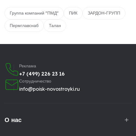
Группа компаний "ПМД"
ПИК
ЗАРДОН-ГРУПП
Пермглавснаб
Талан
Реклама
+7 (499) 226 23 16
Сотрудничество
info@poisk-novostroyki.ru
О нас