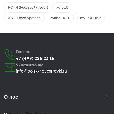
РСТИ (Росстройинвест)
АЛВЕК
ANT Development
Группа ПСН
Сити-XXI век
Реклама
+7 (499) 226 23 16
Сотрудничество
info@poisk-novostroyki.ru
О нас