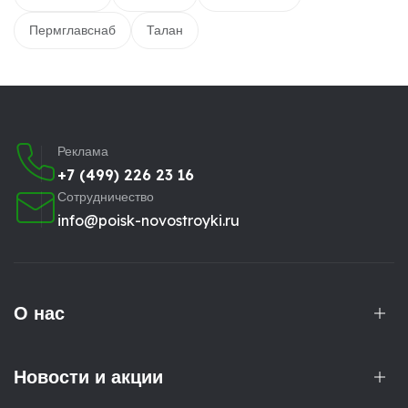
Пермглавснаб
Талан
Реклама
+7 (499) 226 23 16
Сотрудничество
info@poisk-novostroyki.ru
О нас
Новости и акции