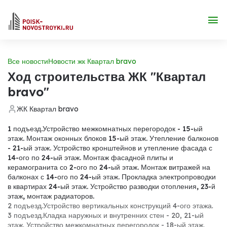
Все новости
Новости жк Квартал bravo
Ход строительства ЖК "Квартал
bravo"
ЖК Квартал bravo
1 подъезд.
Устройство межкомнатных перегородок - 15-ый
этаж. Монтаж оконных блоков 15-ый этаж. Утепление балконов
- 21-ый этаж. Устройство кронштейнов и утепление фасада с
14-ого по 24-ый этаж. Монтаж фасадной плиты и
керамогранита со 2-ого по 24-ый этаж. Монтаж витражей на
балконах с 14-ого по 24-ый этаж. Прокладка электропроводки
в квартирах 24-ый этаж. Устройство разводки отопления, 23-й
этаж, монтаж радиаторов.
2 подъезд.
Устройство вертикальных конструкций 4-ого этажа.
3 подъезд.
Кладка наружных и внутренних стен - 20, 21-ый
этаж. Устройство межкомнатных перегородок - 18-ый этаж.