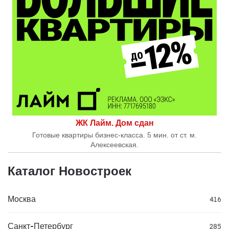
ЖК Лайм. Дом сдан
Готовые квартиры бизнес-класса. 5 мин. от ст. м.
Алексеевская.
Каталог Новостроек
Москва
416
Санкт-Петербург
285