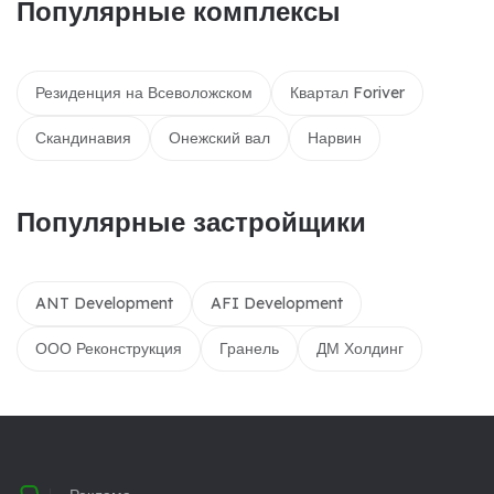
Популярные комплексы
Резиденция на Всеволожском
Квартал Foriver
Скандинавия
Онежский вал
Нарвин
Популярные застройщики
ANT Development
AFI Development
ООО Реконструкция
Гранель
ДМ Холдинг