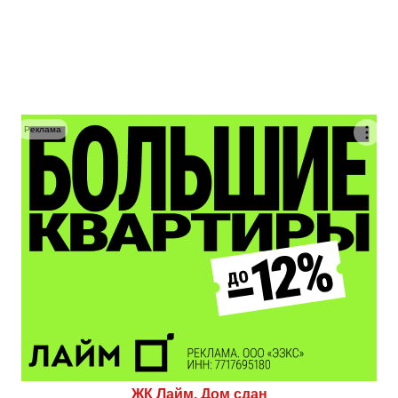
Реклама
ЖК Лайм. Дом сдан