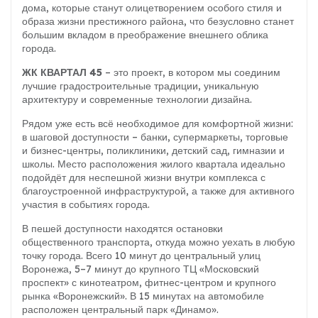
дома, которые станут олицетворением особого стиля и
образа жизни престижного района, что безусловно станет
большим вкладом в преображение внешнего облика
города.
ЖК КВАРТАЛ 45
– это проект, в котором мы соединим
лучшие градостроительные традиции, уникальную
архитектуру и современные технологии дизайна.
Рядом уже есть всё необходимое для комфортной жизни:
в шаговой доступности – банки, супермаркеты, торговые
и бизнес-центры, поликлиники, детский сад, гимназии и
школы. Место расположения жилого квартала идеально
подойдёт для неспешной жизни внутри комплекса с
благоустроенной инфраструктурой, а также для активного
участия в событиях города.
В пешей доступности находятся остановки
общественного транспорта, откуда можно уехать в любую
точку города. Всего 10 минут до центральный улиц
Воронежа, 5–7 минут до крупного ТЦ «Московский
проспект» с кинотеатром, фитнес-центром и крупного
рынка «Воронежский». В 15 минутах на автомобиле
расположен центральный парк «Динамо».