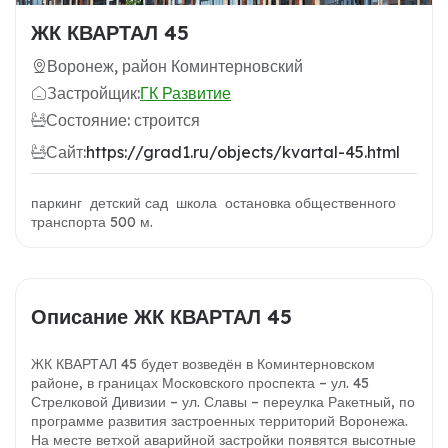
ЖК КВАРТАЛ 45
Воронеж, район Коминтерновский
Застройщик:
ГК Развитие
Состояние: строится
Сайт:
https://grad1.ru/objects/kvartal-45.html
паркинг детский сад школа остановка общественного
транспорта 500 м.
Описание ЖК КВАРТАЛ 45
ЖК КВАРТАЛ 45 будет возведён в Коминтерновском
районе, в границах Московского проспекта – ул. 45
Стрелковой Дивизии – ул. Славы – переулка Ракетный, по
программе развития застроенных территорий Воронежа.
На месте ветхой аварийной застройки появятся высотные