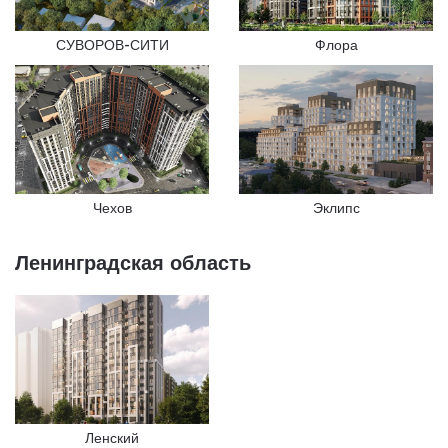
СУВОРОВ-СИТИ
Флора
Эклипс
Чехов
Ленинградская область
Ленский