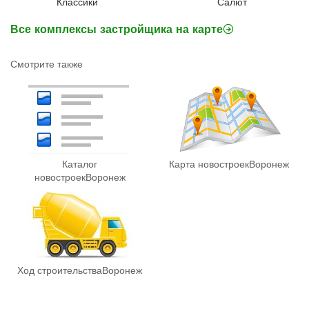
Классики
Салют
Все комплексы застройщика на карте
Смотрите также
Каталог
Карта новостроек
Воронеж
новостроек
Воронеж
Ход строительства
Воронеж