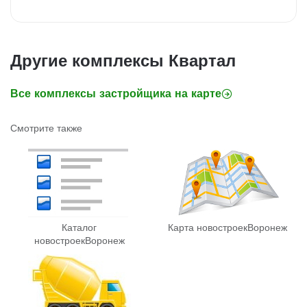
Другие комплексы Квартал
Все комплексы застройщика на карте
Смотрите также
Каталог
Карта новостроек
Воронеж
новостроек
Воронеж