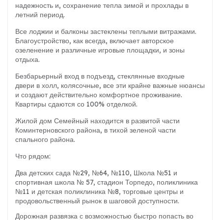
надежность и, сохранение тепла зимой и прохлады в
летний период.
Все лоджии и балконы застеклены теплыми витражами.
Благоустройство, как всегда, включает авторское
озеленение и различные игровые площадки, и зоны
отдыха.
Безбарьерный вход в подъезд, стеклянные входные
двери в холл, колясочные, все эти крайне важные нюансы
и создают действительно комфортное проживание.
Квартиры сдаются со 100% отделкой.
Жилой дом Семейный находится в развитой части
Коминтерновского района, в тихой зеленой части
спального района.
Что рядом:
Два детских сада №29, №64, №110, Школа №51 и
спортивная школа № 57, стадион Торпедо, поликлиника
№11 и детская поликлиника №8, торговые центры и
продовольственный рынок в шаговой доступности.
Дорожная развязка с возможностью быстро попасть во