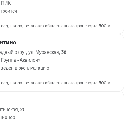
: ПИК
строится
й сад, школа, остановка общественного транспорта 500 м.
итино
дный округ, ул. Муравская, 38
 Группа «Аквилон»
введен в эксплуатацию
й сад, школа, остановка общественного транспорта 500 м.
тинская, 20
 Пионер