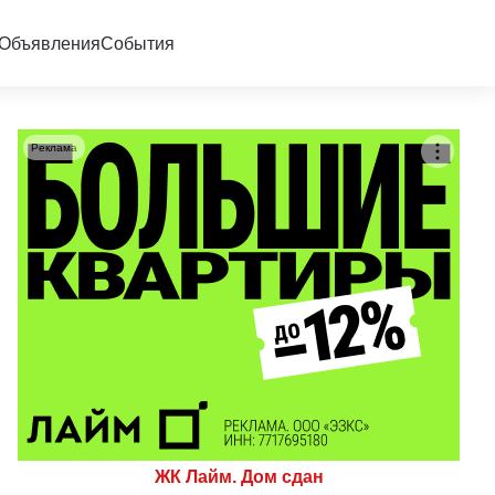
Объявления
События
Реклама
ЖК Лайм. Дом сдан