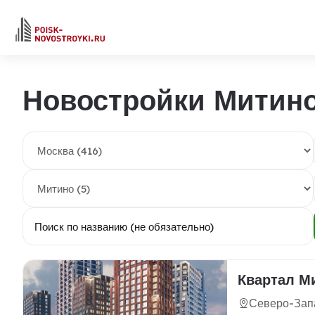
Новостройки Митин
Квартал М
Северо-Запа