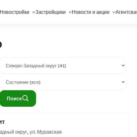
Новостройки
Застройщики
Новости и акции
Агентсва
о
Поиск
ит
дный округ, ул. Муравская