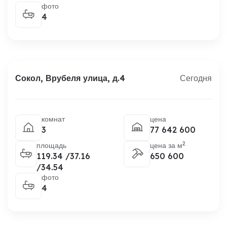
фото
4
Сокол, Врубеля улица, д.4
Сегодня
комнат
цена
3
77 642 600
2
площадь
цена за м
119.34 /37.16
650 600
/34.54
фото
4