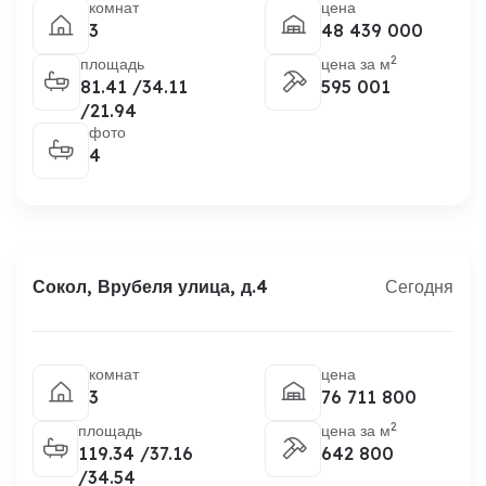
комнат
цена
3
48 439 000
2
площадь
цена за м
81.41 /34.11
595 001
/21.94
фото
4
Сокол, Врубеля улица, д.4
Сегодня
комнат
цена
3
76 711 800
2
площадь
цена за м
119.34 /37.16
642 800
/34.54