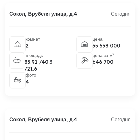
Сокол, Врубеля улица, д.4
Сегодня
комнат
цена
2
55 558 000
2
площадь
цена за м
85.91 /40.3
646 700
/21.6
фото
4
Сокол, Врубеля улица, д.4
Сегодня