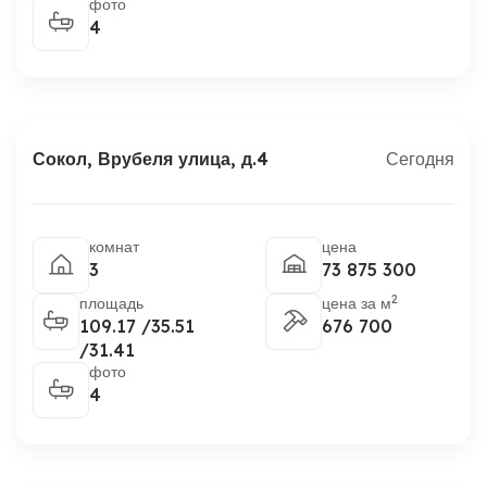
фото
4
Сокол, Врубеля улица, д.4
Сегодня
комнат
цена
3
73 875 300
2
площадь
цена за м
109.17 /35.51
676 700
/31.41
фото
4