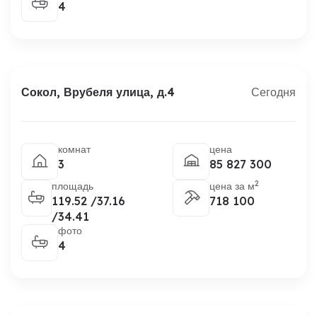
4
Сокол, Врубеля улица, д.4
Сегодня
комнат
цена
3
85 827 300
2
площадь
цена за м
119.52 /37.16
718 100
/34.41
фото
4