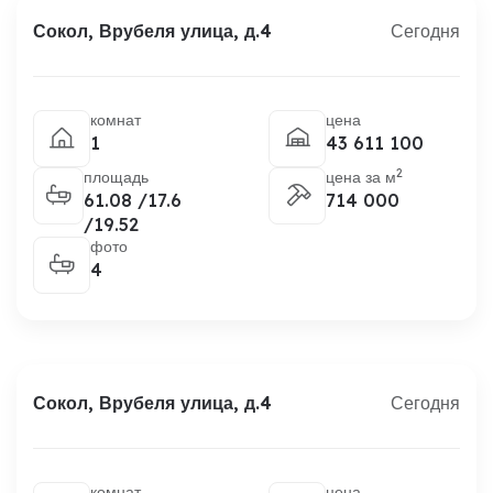
Сокол, Врубеля улица, д.4
Сегодня
комнат
цена
1
43 611 100
2
площадь
цена за м
61.08 /17.6
714 000
/19.52
фото
4
Сокол, Врубеля улица, д.4
Сегодня
комнат
цена