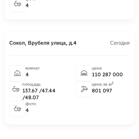
4
Сокол, Врубеля улица, д.4
Сегодня
комнат
цена
4
110 287 000
2
площадь
цена за м
137.67 /47.44
801 097
/48.07
фото
4