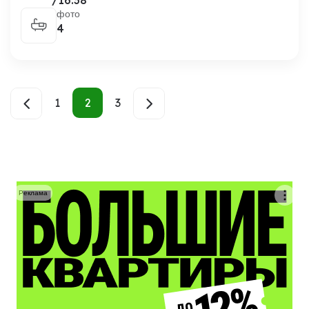
/16.38
фото
4
1
2
3
Реклама