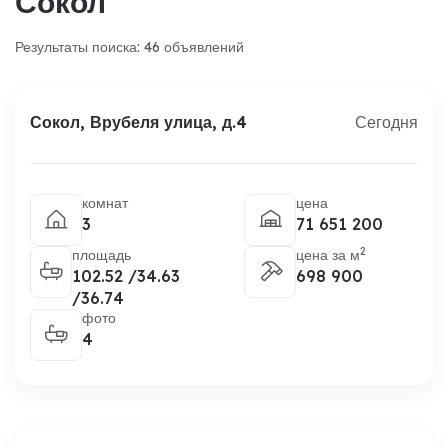
Сокол
Результаты поиска: 46 объявлений
Сокол, Врубеля улица, д.4
Сегодня
комнат
цена
3
71 651 200
2
площадь
цена за м
102.52 /34.63
698 900
/36.74
фото
4