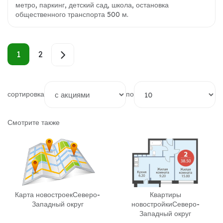
метро, паркинг, детский сад, школа, остановка
общественного транспорта 500 м.
1
2
сортировка
по
Смотрите также
Карта новостроек
Северо-
Квартиры
Западный округ
новостройки
Северо-
Западный округ