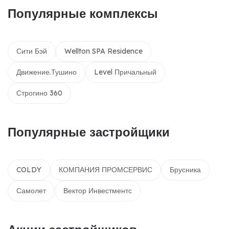
Популярные комплексы
Сити Бэй
Wellton SPA Residence
Движение.Тушино
Level Причальный
Строгино 360
Популярные застройщики
COLDY
КОМПАНИЯ ПРОМСЕРВИС
Брусника
Самолет
Вектор Инвестментс