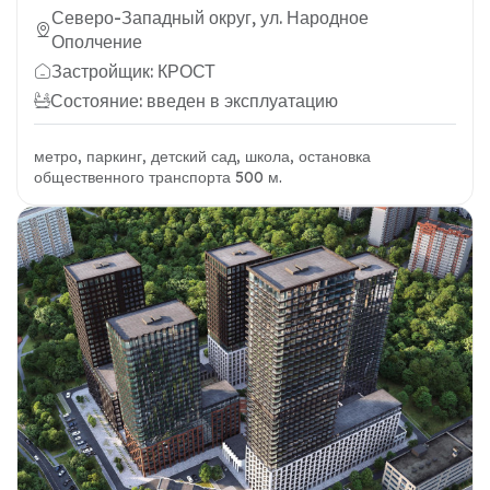
Северо-Западный округ, ул. Народное
Ополчение
Застройщик: КРОСТ
Состояние: введен в эксплуатацию
метро, паркинг, детский сад, школа, остановка
общественного транспорта 500 м.