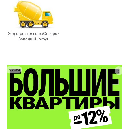
Ход строительства
Северо-
Западный округ
Реклама