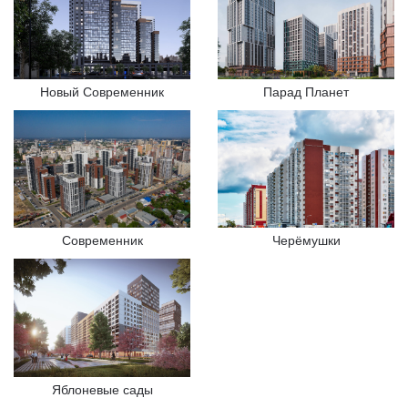
Новый Современник
Парад Планет
Современник
Черёмушки
Яблоневые сады