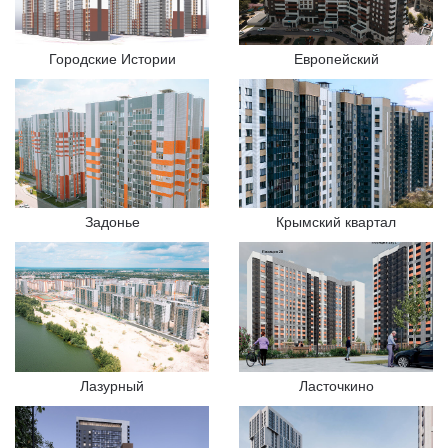
Городские Истории
Европейский
Крымский квартал
Задонье
Лазурный
Ласточкино