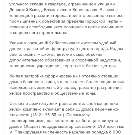
угольного склада в квартале, ограниченном улицами
Девицкий Выезд, Бахметьева и Ворошилова. В связи с
концепцией развития города, принято решение о выносе
промышленных объектов за пределы городской черты и
освоении освободившихся площадок в целях жилищного
и социального строительства.
Удачная локация ЖК обеспечивает жителям удобный
доступ к развитой инфраструктуре центра города. Рядом
расположены – школы, детские сады, объекты
дополнительного образования и спортивной индустрии,
медицинские учреждения, торговые и бизнес-центры.
Жилая застройка сформирована из отдельно стоящих
домов башенного типа, что позволяет более рационально
использовать земельный участок, грамотно разграничив
жилое пространство и общественные зоны.
Согласно архитектурно-градостроительной концепции
жилой комплекс включает в себя 11 домов переменной
этажности (18-21-25-33 эт.). По замыслу
проектировщиков, разноэтажность обогащает силуэты
домов. Общая площадь квартир составляет 190 тысяч кв.
м. Планируемая численность населения порядка 6 000