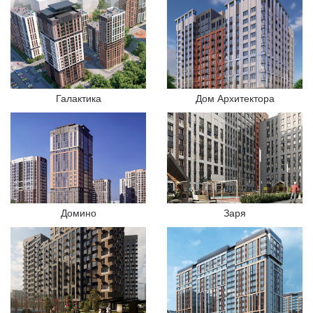
Галактика
Дом Архитектора
Домино
Заря