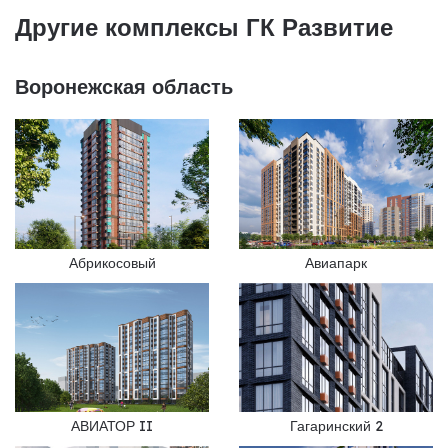
Другие комплексы ГК Развитие
Воронежская область
Абрикосовый
Авиапарк
АВИАТОР II
Гагаринский 2