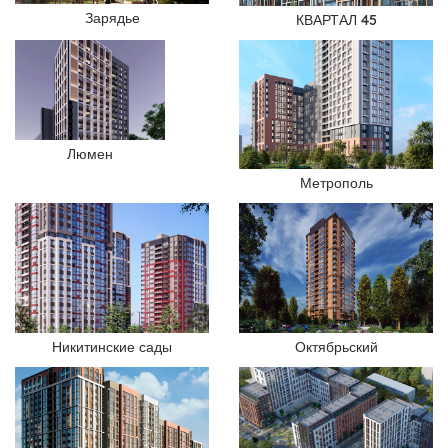
Зарядье
КВАРТАЛ 45
Люмен
Метрополь
Никитинские сады
Октябрьский