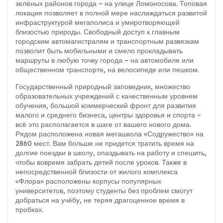
зелёных районов города – на улице Ломоносова. Топовая
локация позволяет в полной мере наслаждаться развитой
инфраструктурой мегаполиса и умиротворяющей
близостью природы. Свободный доступ к главным
городским автомагистралям и транспортным развязкам
позволит быть мобильными и смело прокладывать
маршруты в любую точку города – на автомобиле или
общественном транспорте, на велосипеде или пешком.
Государственный природный заповедник, множество
образовательных учреждений с качественным уровнем
обучения, большой коммерческий фронт для развития
малого и среднего бизнеса, центры здоровья и спорта –
всё это располагается в шаге от вашего нового дома.
Рядом расположена новая мегашкола «Содружество» на
2860 мест. Вам больше не придется тратить время на
долгие поездки в школу, опаздывать на работу и спешить,
чтобы вовремя забрать детей после уроков. Также в
непосредственной близости от жилого комплекса
«Флора» расположены корпусы популярных
университетов, поэтому студенты без проблем смогут
добраться на учёбу, не теряя драгоценное время в
пробках.