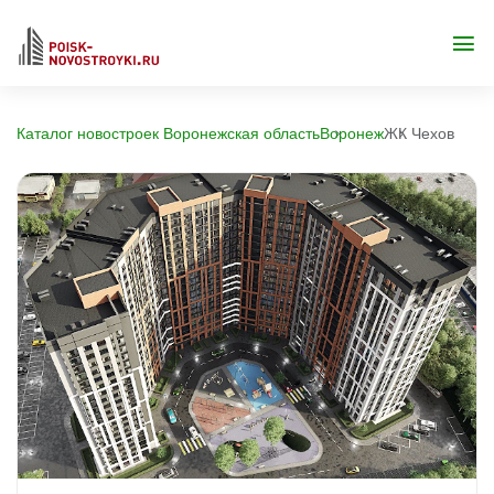
Каталог новостроек Воронежская область
Воронеж
ЖК Чехов