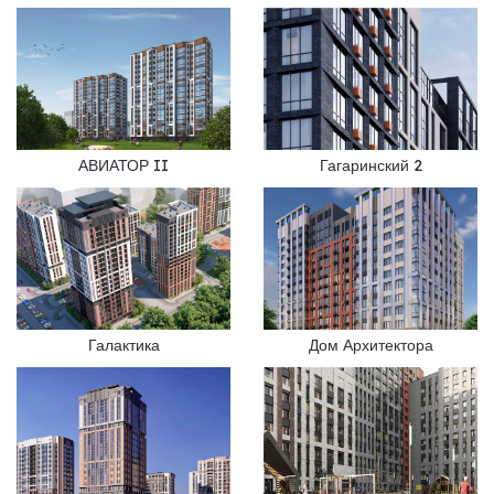
АВИАТОР II
Гагаринский 2
Галактика
Дом Архитектора