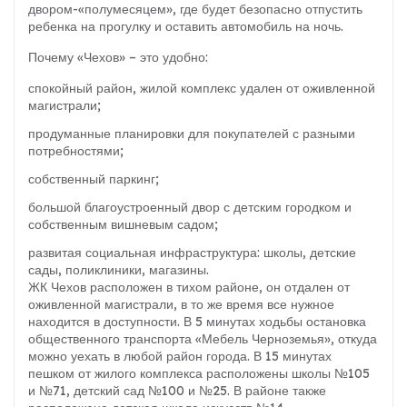
двором-«полумесяцем», где будет безопасно отпустить
ребенка на прогулку и оставить автомобиль на ночь.
Почему «Чехов» – это удобно:
спокойный район, жилой комплекс удален от оживленной
магистрали;
продуманные планировки для покупателей с разными
потребностями;
собственный паркинг;
большой благоустроенный двор с детским городком и
собственным вишневым садом;
развитая социальная инфраструктура: школы, детские
сады, поликлиники, магазины.
ЖК Чехов расположен в тихом районе, он отдален от
оживленной магистрали, в то же время все нужное
находится в доступности. В 5 минутах ходьбы остановка
общественного транспорта «Мебель Черноземья», откуда
можно уехать в любой район города. В 15 минутах
пешком от жилого комплекса расположены школы №105
и №71, детский сад №100 и №25. В районе также