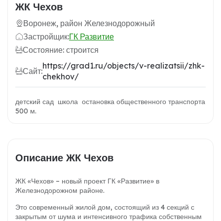
ЖК Чехов
Воронеж, район Железнодорожный
Застройщик:
ГК Развитие
Состояние: строится
https://grad1.ru/objects/v-realizatsii/zhk-
Сайт:
chekhov/
детский сад школа остановка общественного транспорта
500 м.
Описание ЖК Чехов
ЖК «Чехов» – новый проект ГК «Развитие» в
Железнодорожном районе.
Это современный жилой дом, состоящий из 4 секций с
закрытым от шума и интенсивного трафика собственным