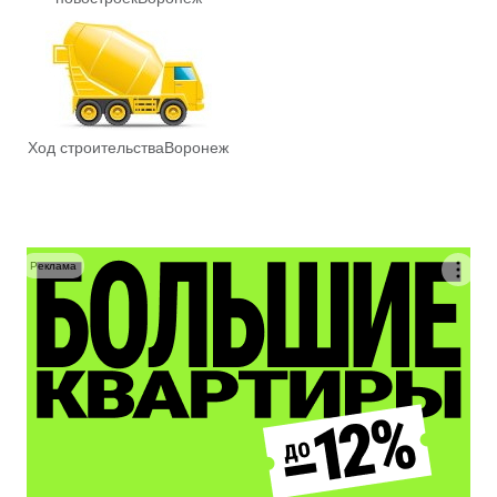
Ход строительства
Воронеж
Реклама