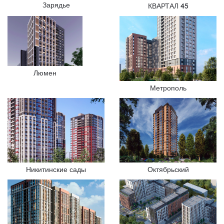
Зарядье
КВАРТАЛ 45
Люмен
Метрополь
Никитинские сады
Октябрьский