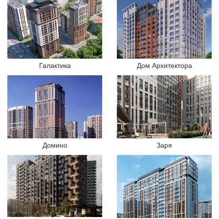
Галактика
Дом Архитектора
Домино
Заря