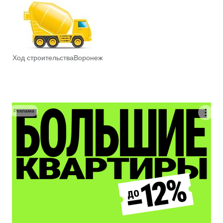
Ход строительства
Воронеж
Реклама