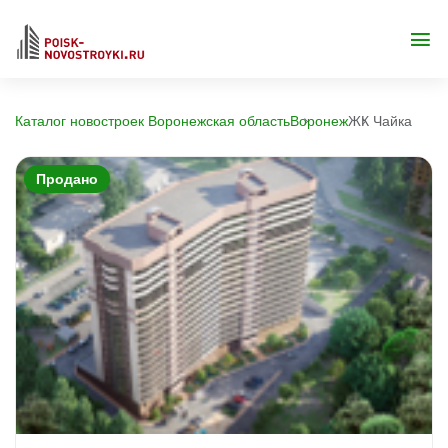
Каталог новостроек Воронежская область
Воронеж
ЖК Чайка
Продано