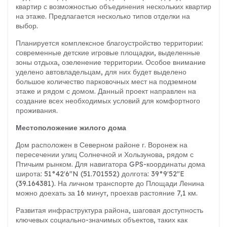
квартир с возможностью объединения нескольких квартир
на этаже. Предлагается несколько типов отделки на
выбор.
Планируется комплексное благоустройство территории:
современные детские игровые площадки, выделенные
зоны отдыха, озеленение территории. Особое внимание
уделено автовладельцам, для них будет выделено
большое количество парковочных мест на подземном
этаже и рядом с домом. Данный проект направлен на
создание всех необходимых условий для комфортного
проживания.
Местоположение жилого дома
Дом расположен в Северном районе г. Воронеж на
пересечении улиц Солнечной и Хользунова, рядом с
Птичьим рынком. Для навигатора GPS-координаты дома
широта: 51°42′6″N (51.701552) долгота: 39°9′52″E
(39.164381). На личном транспорте до Площади Ленина
можно доехать за 16 минут, проехав растояние 7,1 км.
Развитая инфраструктура района, шаговая доступность
ключевых социально-значимых объектов, таких как