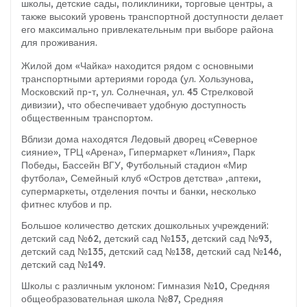
школы, детские сады, поликлиники, торговые центры, а
также высокий уровень транспортной доступности делает
его максимально привлекательным при выборе района
для проживания.
Жилой дом «Чайка» находится рядом с основными
транспортными артериями города (ул. Хользунова,
Московский пр-т, ул. Солнечная, ул. 45 Стрелковой
дивизии), что обеспечивает удобную доступность
общественным транспортом.
Вблизи дома находятся Ледовый дворец «Северное
сияние», ТРЦ «Арена», Гипермаркет «Линия», Парк
Победы, Бассейн ВГУ, Футбольный стадион «Мир
футбола», Семейный клуб «Остров детства» ,аптеки,
супермаркеты, отделения почты и банки, несколько
фитнес клубов и пр.
Большое количество детских дошкольных учреждений:
детский сад №62, детский сад №153, детский сад №93,
детский сад №135, детский сад №138, детский сад №146,
детский сад №149.
Школы с различным уклоном: Гимназия №10, Средняя
общеобразовательная школа №87, Средняя