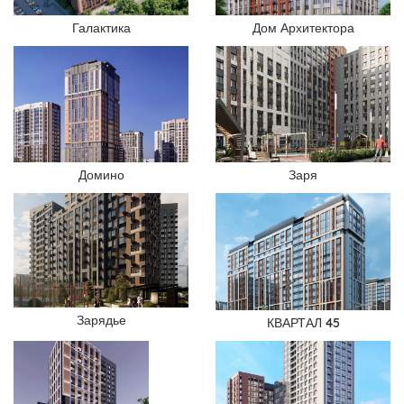
Галактика
Дом Архитектора
Домино
Заря
Зарядье
КВАРТАЛ 45