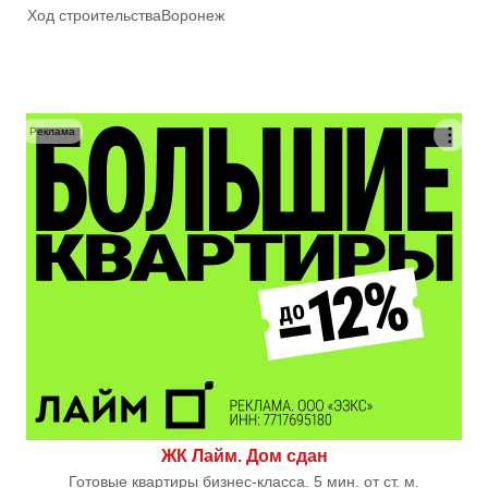
Ход строительства
Воронеж
Реклама
ЖК Лайм. Дом сдан
Готовые квартиры бизнес-класса. 5 мин. от ст. м.