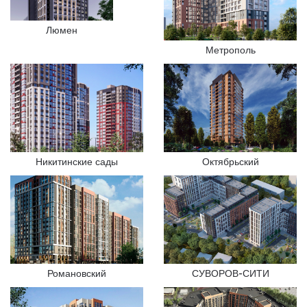
Люмен
Метрополь
Никитинские сады
Октябрьский
Романовский
СУВОРОВ-СИТИ